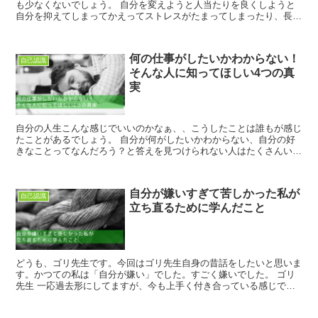
も少なくないでしょう。 自分を変えようと人当たりを良くしようと
自分を抑えてしまってかえってストレスがたまってしまったり、長く
は続かないということもあると思います。 ...
何の仕事がしたいかわからない！
自己認識
そんな人に知ってほしい4つの真
実
自分の人生こんな感じでいいのかなぁ、、こうしたことは誰もが感じ
たことがあるでしょう。 自分が何がしたいかわからない、自分の好
きなことってなんだろう？と答えを見つけられない人はたくさんいる
と思います。 私もかつては同じ思いを抱き...
自分が嫌いすぎて苦しかった私が
自己認識
立ち直るために学んだこと
どうも、ゴリ先生です。今回はゴリ先生自身の昔話をしたいと思いま
す。かつての私は「自分が嫌い」でした。すごく嫌いでした。 ゴリ
先生 一応過去形にしてますが、今も上手く付き合っている感じで
す。 世の中にはおそらく「自分が嫌い」と...