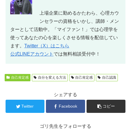
上場企業に勤めるかたわら、心理カウ
ンセラーの資格をいかし、講師・メン
ターとして活動中。「マイファン！」では心理学を
使ってあなたの心を楽しくさせる情報を配信してい
ます。
Twitter（X）はこちら
公式LINEアカウント
では無料相談受付中！
自己肯定感
自分を変える方法
自己肯定感
自己認識
シェアする
Twitter
Facebook
コピー
ゴリ先生をフォローする