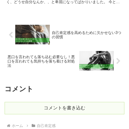
く、どうせ自分なんか、、と卑屈になってばかりいました。 今とな
っては自己肯定感が低くても何も良いことも...
自己肯定感を高めるために欠かせない3つ
の習慣
悪口を言われても落ち込む必要なし！悪
口を言われても気持ちを落ち着ける対処
法
コメント
コメントを書き込む
ホーム
自己肯定感