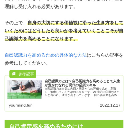
理解し受け入れる必要があります。
その上で、
自身の大切にする価値観に沿った生き方をして
いくためにはどうしたら良いかを考えていくことこそが自
己認識力を高めることになります。
自己認識力を高めるための具体的な方法
はこちらの記事を
参考にしてください。
自己認識力とは？自己認識力を高めることで人生
が豊かになれる現代の必須スキル
自己認識力は自分の内面と周囲からの評価を認め、意識
し、追求していくためのスキルです。21世紀に必須のスキ
ルと言われ、注目が高まっています。 自己認識力を高める
ことで自分の大切な価値観を見直し、人生を豊かにするこ
とにつながります。
yourmind.fun
2022.12.17
自己肯定感を高めるためには