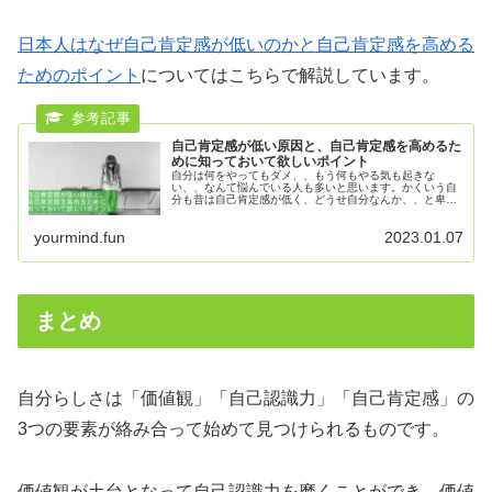
日本人はなぜ自己肯定感が低いのかと自己肯定感を高める
ためのポイント
についてはこちらで解説しています。
自己肯定感が低い原因と、自己肯定感を高めるた
めに知っておいて欲しいポイント
自分は何をやってもダメ、、もう何もやる気も起きな
い、、なんて悩んでいる人も多いと思います。かくいう自
分も昔は自己肯定感が低く、どうせ自分なんか、、と卑屈
になってばかりいました。今となっては自己肯定感が低く
ても何も良いことも...
yourmind.fun
2023.01.07
まとめ
自分らしさは「価値観」「自己認識力」「自己肯定感」の
3つの要素が絡み合って始めて見つけられるものです。
価値観が土台となって自己認識力を磨くことができ、価値