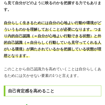
ら見て自分がどのように映るのかを把握する力でもありま
す。
自分らしく生きるためには自分の心地よい行動や環境がど
ういうものかを理解しておくことが必要になります。つま
り内的自己認識（＝自分が心地よい行動できる状態）と外
的自己認識（＝自分らしく行動していも見守ってくれる人
がいる環境）が満たされているかを把握している状態が理
想となります。
このことから自己認識力を高めていくことは自分らしくあ
るためには欠かせない要素の1つと言えます。
自己肯定感を高めること