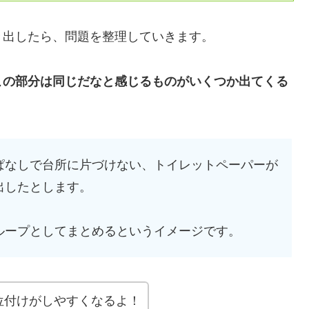
き出したら、問題を整理していきます。
この部分は同じだなと感じるものがいくつか出てくる
ぱなしで台所に片づけない、トイレットペーパーが
出したとします。
ループとしてまとめるというイメージです。
位付けがしやすくなるよ！