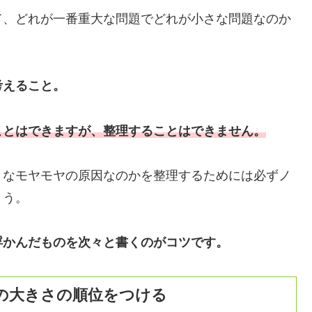
て、どれが一番重大な問題でどれが小さな問題なのか
考えること。
ことはできますが、整理することはできません。
きなモヤモヤの原因なのかを整理するためには必ずノ
ょう。
浮かんだものを次々と書くのがコツです。
の大きさの順位をつける