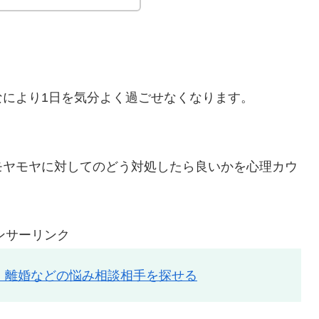
により1日を気分よく過ごせなくなります。
モヤモヤに対してのどう対処したら良いかを心理カウ
ンサーリンク
婚・離婚などの悩み相談相手を探せる