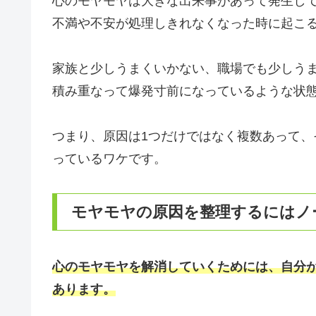
心のモヤモヤは大きな出来事があって発生し
不満や不安が処理しきれなくなった時に起こ
家族と少しうまくいかない、職場でも少しう
積み重なって爆発寸前になっているような状
つまり、原因は1つだけではなく複数あって
っているワケです。
モヤモヤの原因を整理するにはノ
心のモヤモヤを解消していくためには、自分
あります。