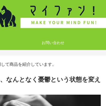
お問い合わせ
用して商品を紹介しています。
、なんとなく憂鬱という状態を変え