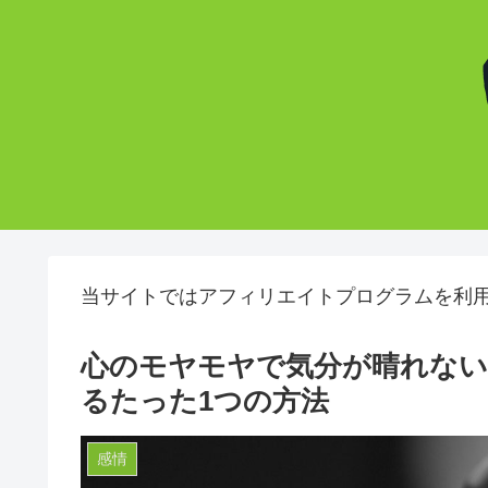
当サイトではアフィリエイトプログラムを利
心のモヤモヤで気分が晴れない
るたった1つの方法
感情