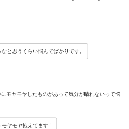
。
るなと思うくらい悩んでばかりです。
中にモヤモヤしたものがあって気分が晴れないって悩
うモヤモヤ抱えてます！