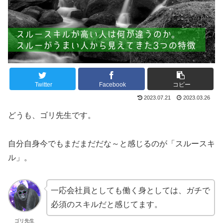
Twitter
Facebook
コピー
2023.07.21
2023.03.26
どうも、ゴリ先生です。
自分自身今でもまだまだだな～と感じるのが「スルースキ
ル」。
一応会社員としても働く身としては、ガチで
必須のスキルだと感じてます。
ゴリ先生