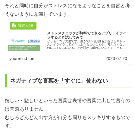
それと同時に自分がストレスになるようなことを自然と考
えないように意識しています。
ストレスチェックが無料でできるアプリ｜イライ
ラするとき試してみて
どうも、ゴリ先生です。生きていれば誰もが感じるストレ
ス。イライラしてどうしようもないことや、考えたくない
のにストレスになることが頭から離れないなんてことも多
くの人が経験していることでしょう。自分が今抱えている
ストレ...
yourmind.fun
2023.07.20
ネガティブな言葉を「すぐに」使わない
嬉しい・悲しいといった言葉は表情や言葉に出して言うの
は問題ありません。
むしろどんどん出す方が自分も周りもスッキリするもので
す。