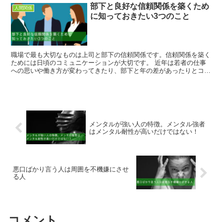
部下と良好な信頼関係を築くため
人間関係
に知っておきたい3つのこと
職場で最も大切なものは上司と部下の信頼関係です。信頼関係を築く
ためには日頃のコミュニケーションが大切です。 近年は若者の仕事
への思いや働き方が変わってきたり、部下と年の差があったりとコミ
ュニケーションの取り方も少しずつ変化してきてい...
メンタルが強い人の特徴。メンタル強者
はメンタル耐性が高いだけではない！
悪口ばかり言う人は周囲を不機嫌にさせ
る人
コメント