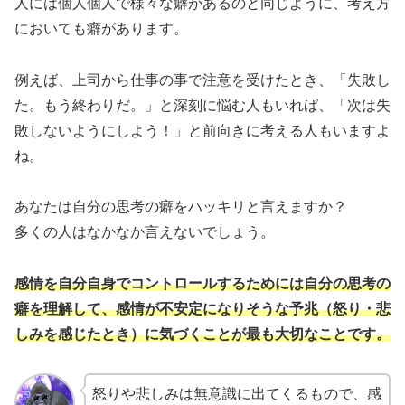
人には個人個人で様々な癖があるのと同じように、考え方
においても癖があります。
例えば、上司から仕事の事で注意を受けたとき、「失敗し
た。もう終わりだ。」と深刻に悩む人もいれば、「次は失
敗しないようにしよう！」と前向きに考える人もいますよ
ね。
あなたは自分の思考の癖をハッキリと言えますか？
多くの人はなかなか言えないでしょう。
感情を自分自身でコントロールするためには自分の思考の
癖を理解して、感情が不安定になりそうな予兆（怒り・悲
しみを感じたとき）に気づくことが最も大切なことです。
怒りや悲しみは無意識に出てくるもので、感