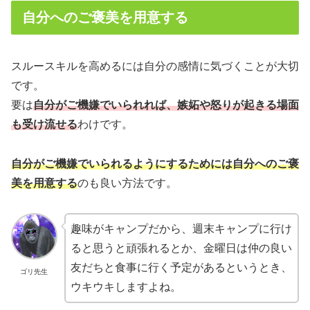
自分へのご褒美を用意する
スルースキルを高めるには自分の感情に気づくことが大切
です。
要は
自分がご機嫌でいられれば、嫉妬や怒りが起きる場面
も受け流せる
わけです。
自分がご機嫌でいられるようにするためには自分へのご褒
美を用意する
のも良い方法です。
趣味がキャンプだから、週末キャンプに行け
ると思うと頑張れるとか、金曜日は仲の良い
友だちと食事に行く予定があるというとき、
ゴリ先生
ウキウキしますよね。