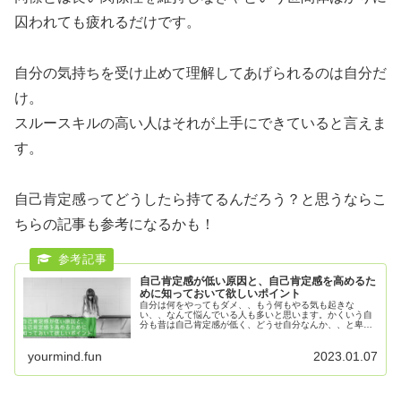
囚われても疲れるだけです。
自分の気持ちを受け止めて理解してあげられるのは自分だ
け。
スルースキルの高い人はそれが上手にできていると言えま
す。
自己肯定感ってどうしたら持てるんだろう？と思うならこ
ちらの記事も参考になるかも！
自己肯定感が低い原因と、自己肯定感を高めるた
めに知っておいて欲しいポイント
自分は何をやってもダメ、、もう何もやる気も起きな
い、、なんて悩んでいる人も多いと思います。かくいう自
分も昔は自己肯定感が低く、どうせ自分なんか、、と卑屈
になってばかりいました。今となっては自己肯定感が低く
ても何も良いことも...
yourmind.fun
2023.01.07